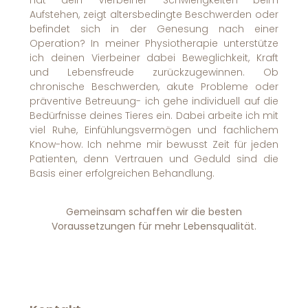
Hat dein Vierbeiner Schwierigkeiten beim
Aufstehen, zeigt altersbedingte Beschwerden oder
befindet sich in der Genesung nach einer
Operation? In meiner Physiotherapie unterstütze
ich deinen Vierbeiner dabei Beweglichkeit, Kraft
und Lebensfreude zurückzugewinnen. Ob
chronische Beschwerden, akute Probleme oder
präventive Betreuung- ich gehe individuell auf die
Bedürfnisse deines Tieres ein. Dabei arbeite ich mit
viel Ruhe, Einfühlungsvermögen und fachlichem
Know-how. Ich nehme mir bewusst Zeit für jeden
Patienten, denn Vertrauen und Geduld sind die
Basis einer erfolgreichen Behandlung.
Gemeinsam schaffen wir die besten
Voraussetzungen für mehr Lebensqualität.